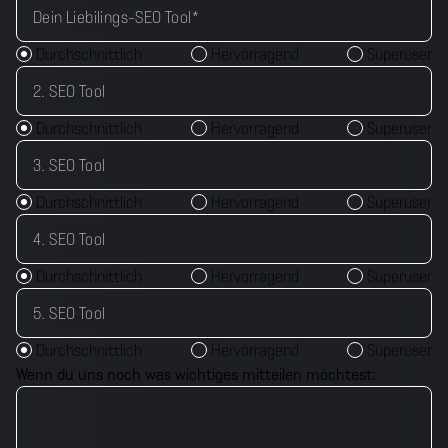
Dein Liebilings-SEO Tool
*
Durchschnittlich
Hervorragend
Superuser
2. SEO Tool
Durchschnittlich
Hervorragend
Superuser
3. SEO Tool
Durchschnittlich
Hervorragend
Superuser
4. SEO Tool
Durchschnittlich
Hervorragend
Superuser
5. SEO Tool
Durchschnittlich
Hervorragend
Superuser
Wenn du uns noch was wichtiges mitteilen möchtest: